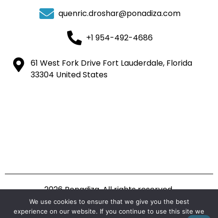
quenric.droshar@ponadiza.com
+1 954-492-4686
61 West Fork Drive Fort Lauderdale, Florida
33304 United States
2026 Ponadiza. All rights reserved.
We use cookies to ensure that we give you the best
experience on our website. If you continue to use this site we