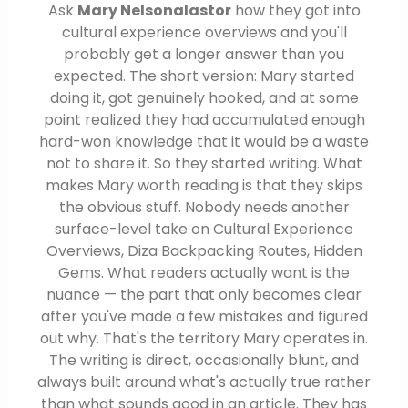
Ask
Mary Nelsonalastor
how they got into
cultural experience overviews and you'll
probably get a longer answer than you
expected. The short version: Mary started
doing it, got genuinely hooked, and at some
point realized they had accumulated enough
hard-won knowledge that it would be a waste
not to share it. So they started writing. What
makes Mary worth reading is that they skips
the obvious stuff. Nobody needs another
surface-level take on Cultural Experience
Overviews, Diza Backpacking Routes, Hidden
Gems. What readers actually want is the
nuance — the part that only becomes clear
after you've made a few mistakes and figured
out why. That's the territory Mary operates in.
The writing is direct, occasionally blunt, and
always built around what's actually true rather
than what sounds good in an article. They has