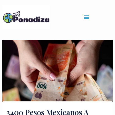
Skip
to
content
3400 Pesos Mexicanos A